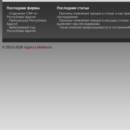
Последние фирмы
Последние статьи
Отделение СФР по
Причины появления трещин в стенах и как про
Республике Адыгея
обследование
Прокуратура Республики
Причины появления трещин в несущих стенах и
Адыгея
выявляют при обследовании
Арбитражный суд
Тихая иллюзия предсказуемости в гостиничной
Республики Адыгея
© 2013-
2026
Адреса Майкопа