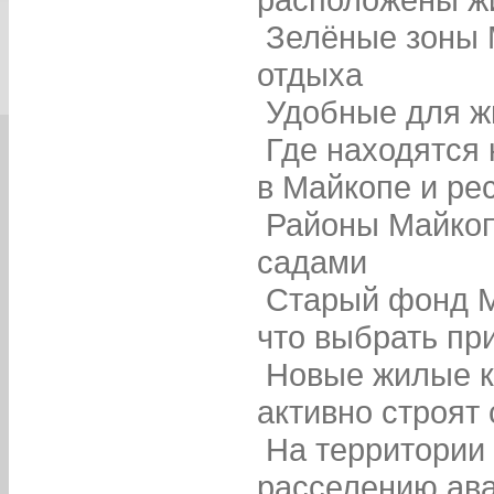
Зелёные зоны 
отдыха
Удобные для ж
Где находятся
в Майкопе и ре
Районы Майкоп
садами
Старый фонд М
что выбрать пр
Новые жилые к
активно строят 
На территории
расселению ав