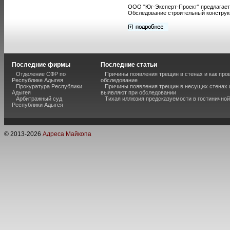
ООО "Юг-Эксперт-Проект" предлагает 
Обследование строительный конструк
Последние фирмы
Последние статьи
Отделение СФР по
Причины появления трещин в стенах и как про
Республике Адыгея
обследование
Прокуратура Республики
Причины появления трещин в несущих стенах и
Адыгея
выявляют при обследовании
Арбитражный суд
Тихая иллюзия предсказуемости в гостиничной
Республики Адыгея
© 2013-
2026
Адреса Майкопа